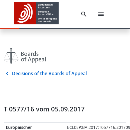
Decisions of the Boards of Appeal
T 0577/16 vom 05.09.2017
Europäischer
ECLI:EP:BA:2017:T057716.20170