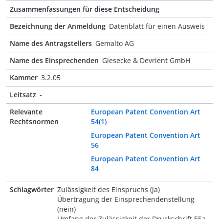
Zusammenfassungen für diese Entscheidung
-
Bezeichnung der Anmeldung
Datenblatt für einen Ausweis
Name des Antragstellers
Gemalto AG
Name des Einsprechenden
Giesecke & Devrient GmbH
Kammer
3.2.05
Leitsatz
-
Relevante
European Patent Convention Art
Rechtsnormen
54(1)
European Patent Convention Art
56
European Patent Convention Art
84
Schlagwörter
Zulässigkeit des Einspruchs (ja)
Übertragung der Einsprechendenstellung
(nein)
Umfang der Zulässigkeit der Druckschrift E5a