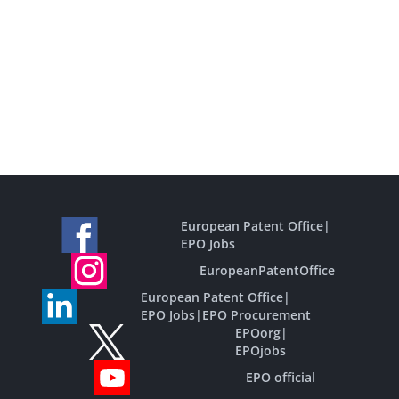
European Patent Office
|
EPO Jobs
EuropeanPatentOffice
European Patent Office
|
EPO Jobs
|
EPO Procurement
EPOorg
|
EPOjobs
EPO official