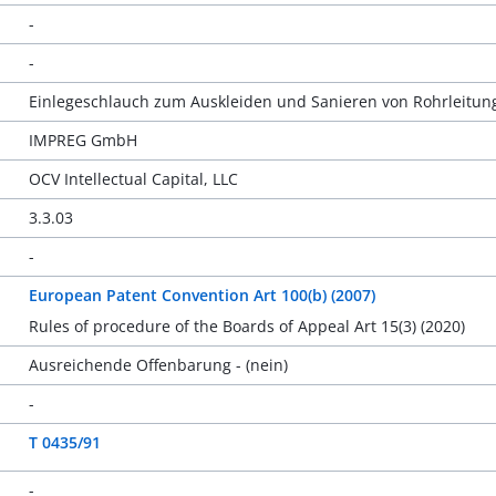
-
-
Einlegeschlauch zum Auskleiden und Sanieren von Rohrleitu
IMPREG GmbH
OCV Intellectual Capital, LLC
3.3.03
-
European Patent Convention Art 100(b) (2007)
Rules of procedure of the Boards of Appeal Art 15(3) (2020)
Ausreichende Offenbarung - (nein)
-
T 0435/91
-