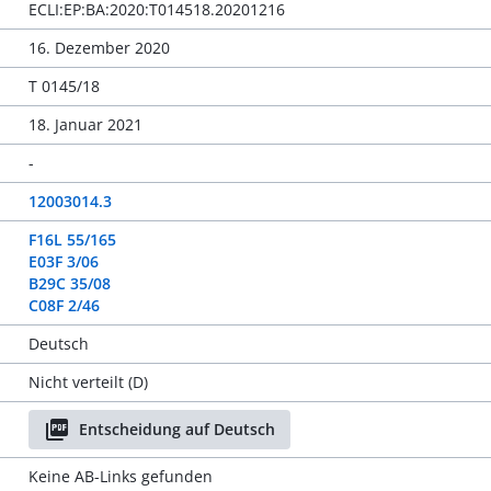
ECLI:EP:BA:2020:T014518.20201216
16. Dezember 2020
T 0145/18
18. Januar 2021
-
12003014.3
F16L 55/165
E03F 3/06
B29C 35/08
C08F 2/46
Deutsch
Nicht verteilt (D)
Entscheidung auf Deutsch
Keine AB-Links gefunden