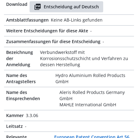
Download
Entscheidung auf Deutsch
Amtsblattfassungen
Keine AB-Links gefunden
Weitere Entscheidungen für diese Akte
-
Zusammenfassungen für diese Entscheidung
-
Bezeichnung
Verbundwerkstoff mit
der
Korrosionsschutzschicht und Verfahren zu
Anmeldung
dessen Herstellung
Name des
Hydro Aluminium Rolled Products
Antragstellers
GmbH
Name des
Aleris Rolled Products Germany
Einsprechenden
GmbH
MAHLE International GmbH
Kammer
3.3.06
Leitsatz
-
Relevante
European Patent Convention Art 56