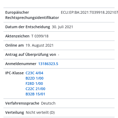
Europäischer
ECLI:EP:BA:2021:T039918.20210
Rechtsprechungsidentifikator
Datum der Entscheidung
30. Juli 2021
Aktenzeichen
T 0399/18
Online am
19. August 2021
Antrag auf Überprüfung von
-
Anmeldenummer
13186323.5
IPC-Klasse
C23C 4/04
B22D 1/00
F28D 1/00
C22C 21/00
B32B 15/01
Verfahrenssprache
Deutsch
Verteilung
Nicht verteilt (D)