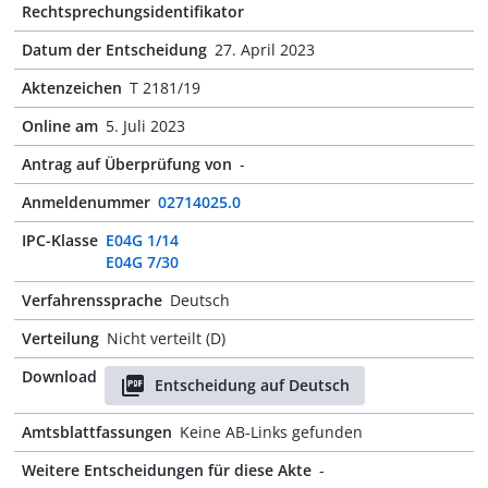
Rechtsprechungsidentifikator
Datum der Entscheidung
27. April 2023
Aktenzeichen
T 2181/19
Online am
5. Juli 2023
Antrag auf Überprüfung von
-
Anmeldenummer
02714025.0
IPC-Klasse
E04G 1/14
E04G 7/30
Verfahrenssprache
Deutsch
Verteilung
Nicht verteilt (D)
Download
Entscheidung auf Deutsch
Amtsblattfassungen
Keine AB-Links gefunden
Weitere Entscheidungen für diese Akte
-