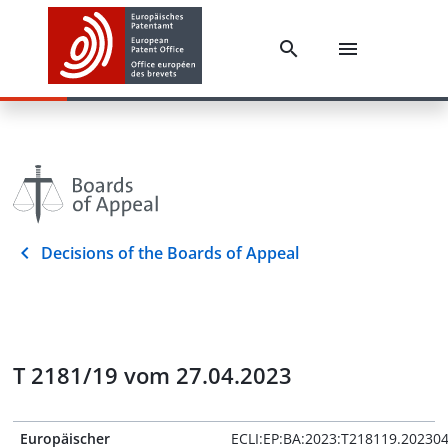
Decisions of the Boards of Appeal
T 2181/19 vom 27.04.2023
Europäischer
ECLI:EP:BA:2023:T218119.20230