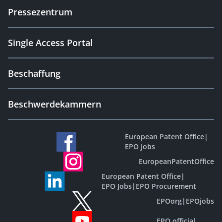
Pressezentrum
Single Access Portal
Beschaffung
Beschwerdekammern
European Patent Office
|
EPO Jobs
EuropeanPatentOffice
European Patent Office
|
EPO Jobs
|
EPO Procurement
EPOorg
|
EPOjobs
EPO official