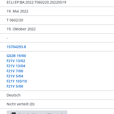
ECLI:EP:BA:2022:T060220.20220519
19. Mai 2022
T 0602/20
19. Oktober 2022
-
15704293.8
G02B 19/00
F21V 13/02
F21V 13/04
F21V 7/00
F21V 5/04
F21Y 103/10
F21V 5/00
Deutsch
Nicht verteilt (D)