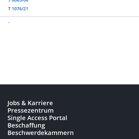
T 1076/21
-
Jobs & Karriere
Pressezentrum
Single Access Portal
Beschaffung
Beschwerdekammern