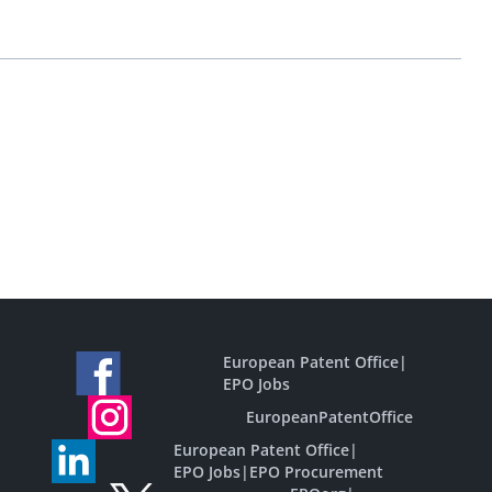
European Patent Office
|
EPO Jobs
EuropeanPatentOffice
European Patent Office
|
EPO Jobs
|
EPO Procurement