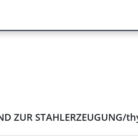
ND ZUR STAHLERZEUGUNG/thys