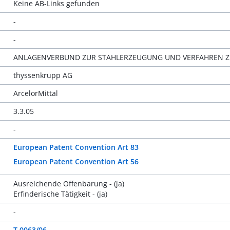
Keine AB-Links gefunden
-
-
ANLAGENVERBUND ZUR STAHLERZEUGUNG UND VERFAHREN Z
thyssenkrupp AG
ArcelorMittal
3.3.05
-
European Patent Convention Art 83
European Patent Convention Art 56
Ausreichende Offenbarung - (ja)
Erfinderische Tätigkeit - (ja)
-
T 0063/06