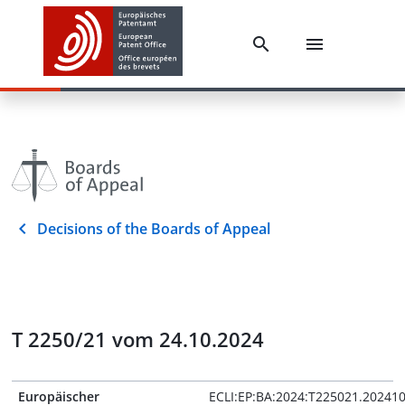
Decisions of the Boards of Appeal
T 2250/21 vom 24.10.2024
Europäischer
ECLI:EP:BA:2024:T225021.20241