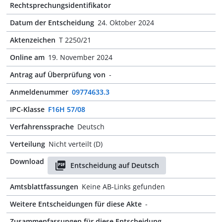
Rechtsprechungsidentifikator
Datum der Entscheidung
24. Oktober 2024
Aktenzeichen
T 2250/21
Online am
19. November 2024
Antrag auf Überprüfung von
-
Anmeldenummer
09774633.3
IPC-Klasse
F16H 57/08
Verfahrenssprache
Deutsch
Verteilung
Nicht verteilt (D)
Download
Entscheidung auf Deutsch
Amtsblattfassungen
Keine AB-Links gefunden
Weitere Entscheidungen für diese Akte
-
Zusammenfassungen für diese Entscheidung
-