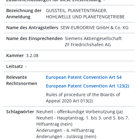
Bezeichnung der
GUSSTEIL, PLANETENTRÄGER,
Anmeldung
HOHLWELLE UND PLANETENGETRIEBE
Name des Antragstellers
SEW-EURODRIVE GmbH & Co. KG
Name des Einsprechenden
Siemens Aktiengesellschaft
ZF Friedrichshafen AG
Kammer
3.2.08
Leitsatz
-
Relevante
European Patent Convention Art 54
Rechtsnormen
European Patent Convention Art 123(2)
Rules of procedure of the Boards of
Appeal 2020 Art 013(2)
Schlagwörter
Neuheit - offenkundige Vorbenutzung (ja)
Neuheit - Hauptantrag, 1. bis 3. und 5. bis 7.
Hilfsantrag (nein)
Änderungen - 4. Hilfsantrag
Änderungen - zulässig (nein)