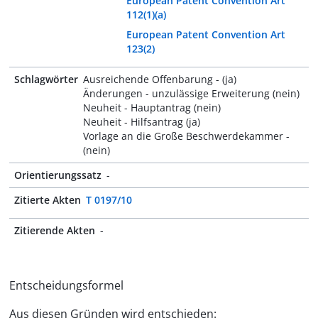
European Patent Convention Art
112(1)(a)
European Patent Convention Art
123(2)
Schlagwörter
Ausreichende Offenbarung - (ja)
Änderungen - unzulässige Erweiterung (nein)
Neuheit - Hauptantrag (nein)
Neuheit - Hilfsantrag (ja)
Vorlage an die Große Beschwerdekammer -
(nein)
Orientierungssatz
-
Zitierte Akten
T 0197/10
Zitierende Akten
-
Entscheidungsformel
Aus diesen Gründen wird entschieden: