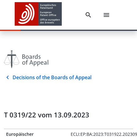
Decisions of the Boards of Appeal
T 0319/22 vom 13.09.2023
Europäischer
ECLI:EP:BA:2023:T031922.20230