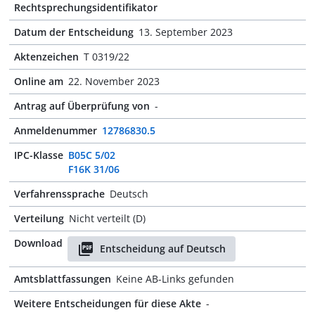
Rechtsprechungsidentifikator
Datum der Entscheidung
13. September 2023
Aktenzeichen
T 0319/22
Online am
22. November 2023
Antrag auf Überprüfung von
-
Anmeldenummer
12786830.5
IPC-Klasse
B05C 5/02
F16K 31/06
Verfahrenssprache
Deutsch
Verteilung
Nicht verteilt (D)
Download
Entscheidung auf Deutsch
Amtsblattfassungen
Keine AB-Links gefunden
Weitere Entscheidungen für diese Akte
-