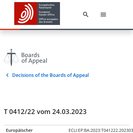
Decisions of the Boards of Appeal
T 0412/22 vom 24.03.2023
Europäischer
ECLI:EP:BA:2023:T041222.20230