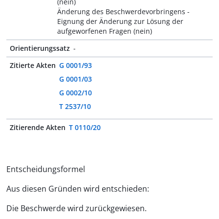
(nein)
Änderung des Beschwerdevorbringens -
Eignung der Änderung zur Lösung der
aufgeworfenen Fragen (nein)
Orientierungssatz
-
Zitierte Akten
G 0001/93
G 0001/03
G 0002/10
T 2537/10
Zitierende Akten
T 0110/20
Entscheidungsformel
Aus diesen Gründen wird entschieden:
Die Beschwerde wird zurückgewiesen.