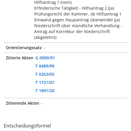
Hilfsantrag 1 (nein)
Erfinderische Tätigkeit - Hilfsantrag 2 (ja)
Prüfungsrecht der Kammer, ob Hilfsantrag 1
Einwand gegen Haupantrag überwindet (ja)
Niederschrift über mündliche Verhandlung -
Antrag auf Korrektur der Niederschrift
(abgelehnt)
Orientierungssatz
-
Zitierte Akten
G 0009/91
T 0489/99
T 0263/05
T 1721/07
T 1891/20
Zitierende Akten
-
Entscheidungsformel