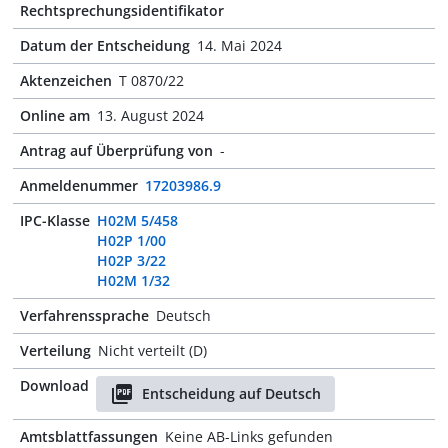
Rechtsprechungsidentifikator
Datum der Entscheidung
14. Mai 2024
Aktenzeichen
T 0870/22
Online am
13. August 2024
Antrag auf Überprüfung von
-
Anmeldenummer
17203986.9
IPC-Klasse
H02M 5/458
H02P 1/00
H02P 3/22
H02M 1/32
Verfahrenssprache
Deutsch
Verteilung
Nicht verteilt (D)
Download
Entscheidung auf Deutsch
Amtsblattfassungen
Keine AB-Links gefunden