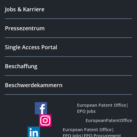
Jobs & Karriere
Pressezentrum
Single Access Portal
Beschaffung
Beschwerdekammern
European Patent Office
|
EPO Jobs
EuropeanPatentOffice
European Patent Office
|
EPO Jobs
|
EPO Procurement