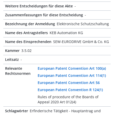
Weitere Entscheidungen für diese Akte
-
Zusammenfassungen für diese Entscheidung
-
Bezeichnung der Anmeldung
Elektronische Schutzschaltung
Name des Antragstellers
KEB Automation KG
Name des Einsprechenden
SEW-EURODRIVE GmbH & Co. KG
Kammer
3.5.02
Leitsatz
-
Relevante
European Patent Convention Art 100(a)
Rechtsnormen
European Patent Convention Art 114(1)
European Patent Convention Art 56
European Patent Convention R 124(1)
Rules of procedure of the Boards of
Appeal 2020 Art 012(4)
Schlagwörter
Erfinderische Tätigkeit - Hauptantrag und