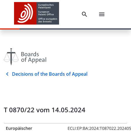
Decisions of the Boards of Appeal
T 0870/22 vom 14.05.2024
Europäischer
ECLI:EP:BA:2024:T087022.20240