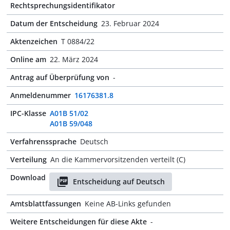
Rechtsprechungsidentifikator
Datum der Entscheidung
23. Februar 2024
Aktenzeichen
T 0884/22
Online am
22. März 2024
Antrag auf Überprüfung von
-
Anmeldenummer
16176381.8
IPC-Klasse
A01B 51/02
A01B 59/048
Verfahrenssprache
Deutsch
Verteilung
An die Kammervorsitzenden verteilt (C)
Download
Entscheidung auf Deutsch
Amtsblattfassungen
Keine AB-Links gefunden
Weitere Entscheidungen für diese Akte
-