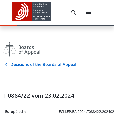
Decisions of the Boards of Appeal
T 0884/22 vom 23.02.2024
Europäischer
ECLI:EP:BA:2024:T088422.20240