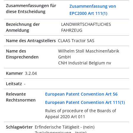
Zusammenfassungen für
Zusammenfassung von
diese Entscheidung
EPC2000 Art 111(1)
Bezeichnung der
LANDWIRTSCHAFTLICHES
Anmeldung
FAHRZEUG
Name des Antragstellers
CLAAS Tractor SAS
Name des
Wilhelm Stoll Maschinenfabrik
Einsprechenden
GmbH
CNH Industrial Belgium nv
Kammer
3.2.04
Leitsatz
-
Relevante
European Patent Convention Art 56
Rechtsnormen
European Patent Convention Art 111(1)
Rules of procedure of the Boards of
Appeal 2020 Art 011
Schlagwörter
Erfinderische Tätigkeit - (nein)
Zurückverweisung - (nein)