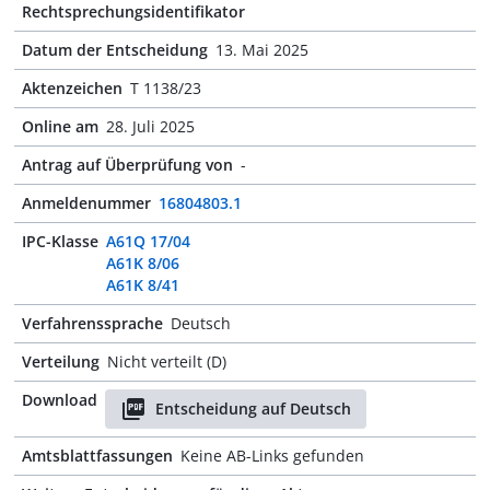
Rechtsprechungsidentifikator
Datum der Entscheidung
13. Mai 2025
Aktenzeichen
T 1138/23
Online am
28. Juli 2025
Antrag auf Überprüfung von
-
Anmeldenummer
16804803.1
IPC-Klasse
A61Q 17/04
A61K 8/06
A61K 8/41
Verfahrenssprache
Deutsch
Verteilung
Nicht verteilt (D)
Download
Entscheidung auf Deutsch
Amtsblattfassungen
Keine AB-Links gefunden