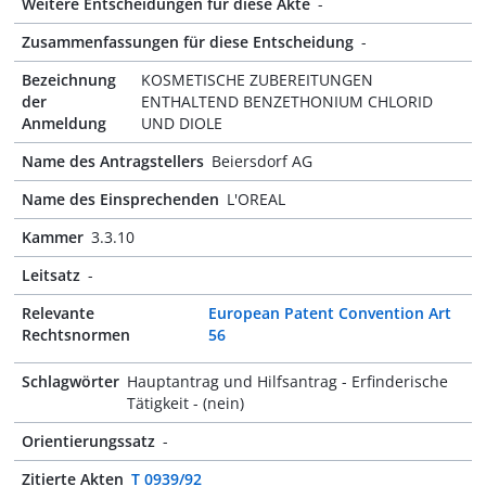
Weitere Entscheidungen für diese Akte
-
Zusammenfassungen für diese Entscheidung
-
Bezeichnung
KOSMETISCHE ZUBEREITUNGEN
der
ENTHALTEND BENZETHONIUM CHLORID
Anmeldung
UND DIOLE
Name des Antragstellers
Beiersdorf AG
Name des Einsprechenden
L'OREAL
Kammer
3.3.10
Leitsatz
-
Relevante
European Patent Convention Art
Rechtsnormen
56
Schlagwörter
Hauptantrag und Hilfsantrag - Erfinderische
Tätigkeit - (nein)
Orientierungssatz
-
Zitierte Akten
T 0939/92