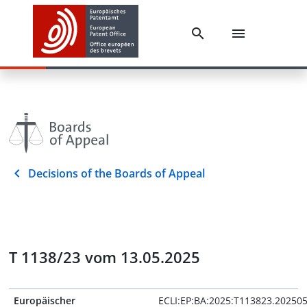
Decisions of the Boards of Appeal
T 1138/23 vom 13.05.2025
Europäischer
ECLI:EP:BA:2025:T113823.20250