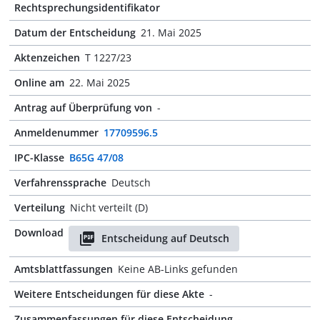
Rechtsprechungsidentifikator
Datum der Entscheidung
21. Mai 2025
Aktenzeichen
T 1227/23
Online am
22. Mai 2025
Antrag auf Überprüfung von
-
Anmeldenummer
17709596.5
IPC-Klasse
B65G 47/08
Verfahrenssprache
Deutsch
Verteilung
Nicht verteilt (D)
Download
Entscheidung auf Deutsch
Amtsblattfassungen
Keine AB-Links gefunden
Weitere Entscheidungen für diese Akte
-
Zusammenfassungen für diese Entscheidung
-