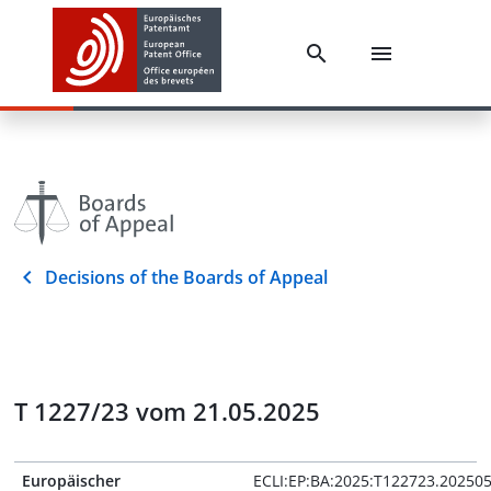
Decisions of the Boards of Appeal
T 1227/23 vom 21.05.2025
Europäischer
ECLI:EP:BA:2025:T122723.20250