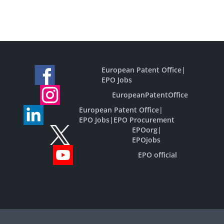
European Patent Office
|
EPO Jobs
EuropeanPatentOffice
European Patent Office
|
EPO Jobs
|
EPO Procurement
EPOorg
|
EPOjobs
EPO official