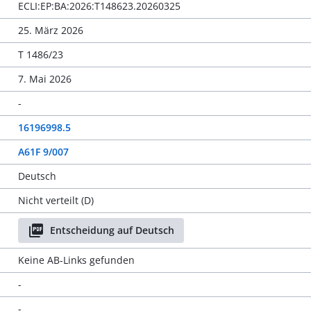
ECLI:EP:BA:2026:T148623.20260325
25. März 2026
T 1486/23
7. Mai 2026
-
16196998.5
A61F 9/007
Deutsch
Nicht verteilt (D)
Entscheidung auf Deutsch
Keine AB-Links gefunden
-
-