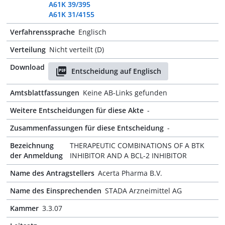
A61K 39/395
A61K 31/4155
Verfahrenssprache
Englisch
Verteilung
Nicht verteilt (D)
Download
Entscheidung auf Englisch
Amtsblattfassungen
Keine AB-Links gefunden
Weitere Entscheidungen für diese Akte
-
Zusammenfassungen für diese Entscheidung
-
Bezeichnung
THERAPEUTIC COMBINATIONS OF A BTK
der Anmeldung
INHIBITOR AND A BCL-2 INHIBITOR
Name des Antragstellers
Acerta Pharma B.V.
Name des Einsprechenden
STADA Arzneimittel AG
Kammer
3.3.07