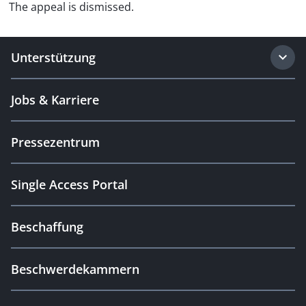
The appeal is dismissed.
Unterstützung
Jobs & Karriere
Pressezentrum
Single Access Portal
Beschaffung
Beschwerdekammern