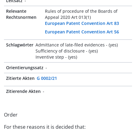
Leitsatz
-
Relevante
Rules of procedure of the Boards of
Rechtsnormen
Appeal 2020 Art 013(1)
European Patent Convention Art 83
European Patent Convention Art 56
Schlagwörter
Admittance of late-filed evidences - (yes)
Sufficiency of disclosure - (yes)
Inventive step - (yes)
Orientierungssatz
-
Zitierte Akten
G 0002/21
Zitierende Akten
-
Order
For these reasons it is decided that: