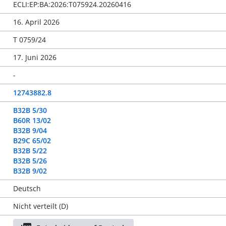
ECLI:EP:BA:2026:T075924.20260416
16. April 2026
T 0759/24
17. Juni 2026
-
12743882.8
B32B 5/30
B60R 13/02
B32B 9/04
B29C 65/02
B32B 5/22
B32B 5/26
B32B 9/02
Deutsch
Nicht verteilt (D)