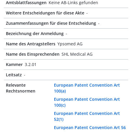
Amtsblattfassungen
Keine AB-Links gefunden
Weitere Entscheidungen für diese Akte
-
Zusammenfassungen für diese Entscheidung
-
Bezeichnung der Anmeldung
-
Name des Antragstellers
Ypsomed AG
Name des Einsprechenden
SHL Medical AG
Kammer
3.2.01
Leitsatz
-
Relevante
European Patent Convention Art
Rechtsnormen
100(a)
European Patent Convention Art
100(c)
European Patent Convention Art
52(1)
European Patent Convention Art 56