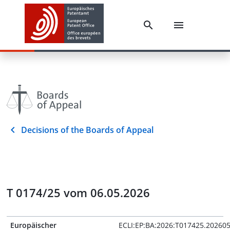
Decisions of the Boards of Appeal
T 0174/25 vom 06.05.2026
Europäischer
ECLI:EP:BA:2026:T017425.20260