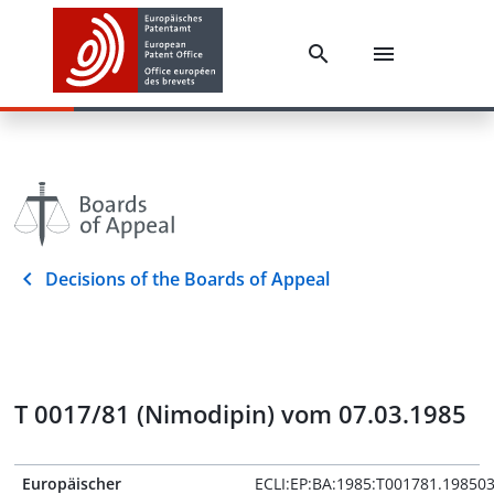
Decisions of the Boards of Appeal
T 0017/81 (Nimodipin) vom 07.03.1985
Europäischer
ECLI:EP:BA:1985:T001781.19850