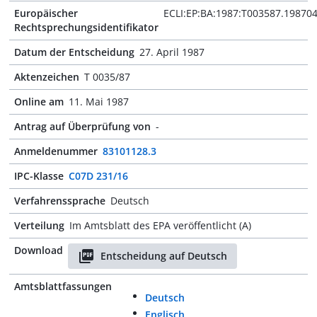
Europäischer
ECLI:EP:BA:1987:T003587.19870
Rechtsprechungsidentifikator
Datum der Entscheidung
27. April 1987
Aktenzeichen
T 0035/87
Online am
11. Mai 1987
Antrag auf Überprüfung von
-
Anmeldenummer
83101128.3
IPC-Klasse
C07D 231/16
Verfahrenssprache
Deutsch
Verteilung
Im Amtsblatt des EPA veröffentlicht (A)
Download
Entscheidung auf Deutsch
Amtsblattfassungen
Deutsch
Englisch