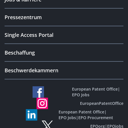
Pressezentrum
Single Access Portal
Beschaffung
Beschwerdekammern
European Patent Office
|
EPO Jobs
EuropeanPatentOffice
European Patent Office
|
EPO Jobs
|
EPO Procurement
EPOorg
|
EPOjobs