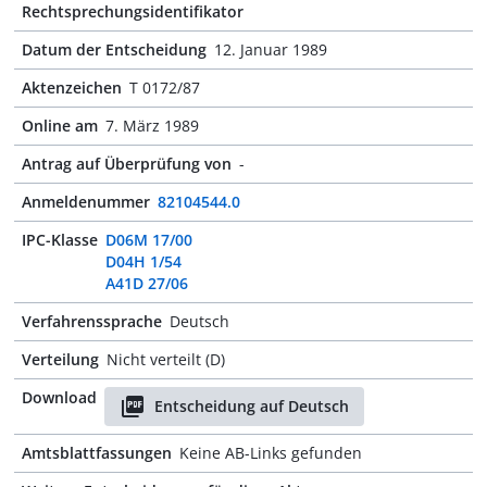
Rechtsprechungsidentifikator
Datum der Entscheidung
12. Januar 1989
Aktenzeichen
T 0172/87
Online am
7. März 1989
Antrag auf Überprüfung von
-
Anmeldenummer
82104544.0
IPC-Klasse
D06M 17/00
D04H 1/54
A41D 27/06
Verfahrenssprache
Deutsch
Verteilung
Nicht verteilt (D)
Download
Entscheidung auf Deutsch
Amtsblattfassungen
Keine AB-Links gefunden