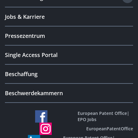
Jobs & Karriere
Pressezentrum
Single Access Portal
Beschaffung
Beschwerdekammern
European Patent Office
|
EPO Jobs
EuropeanPatentOffice
European Patent Office
|