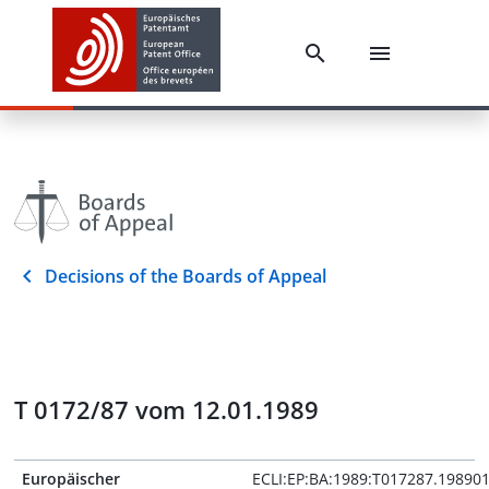
Decisions of the Boards of Appeal
T 0172/87 vom 12.01.1989
Europäischer
ECLI:EP:BA:1989:T017287.19890