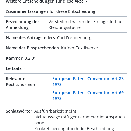
Weitere Entscheidungen für diese Akte
-
Zusammenfassungen für diese Entscheidung
-
Bezeichnung der
Versteifend wirkender Einlagestoff für
Anmeldung
Kleidungsstücke
Name des Antragstellers
Carl Freudenberg
Name des Einsprechenden
Kufner Textilwerke
Kammer
3.2.01
Leitsatz
-
Relevante
European Patent Convention Art 83
Rechtsnormen
1973
European Patent Convention Art 69
1973
Schlagwörter
Ausführbarkeit (nein)
nichtaussagekräftiger Parameter im Anspruch
ohne
Konkretisierung durch die Beschreibung