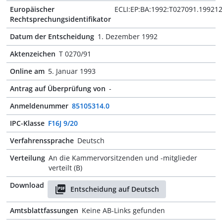
Europäischer
ECLI:EP:BA:1992:T027091.19921
Rechtsprechungsidentifikator
Datum der Entscheidung
1. Dezember 1992
Aktenzeichen
T 0270/91
Online am
5. Januar 1993
Antrag auf Überprüfung von
-
Anmeldenummer
85105314.0
IPC-Klasse
F16J 9/20
Verfahrenssprache
Deutsch
Verteilung
An die Kammervorsitzenden und -mitglieder
verteilt (B)
Download
Entscheidung auf Deutsch
Amtsblattfassungen
Keine AB-Links gefunden