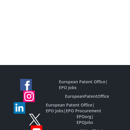
European Patent Office
|
EPO Jobs
EuropeanPatentOffice
European Patent Office
|
EPO Jobs
|
EPO Procurement
EPOorg
|
EPOjobs