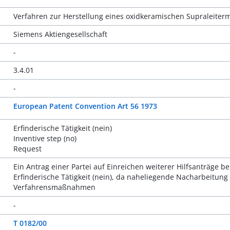
Verfahren zur Herstellung eines oxidkeramischen Supraleiter
Siemens Aktiengesellschaft
-
3.4.01
-
European Patent Convention Art 56 1973
Erfinderische Tätigkeit (nein)
Inventive step (no)
Request
Ein Antrag einer Partei auf Einreichen weiterer Hilfsanträge be
Erfinderische Tätigkeit (nein), da naheliegende Nacharbeitu
Verfahrensmaßnahmen
-
T 0182/00