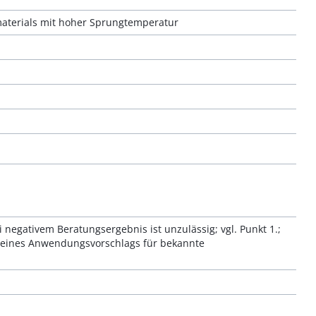
materials mit hoher Sprungtemperatur
i negativem Beratungsergebnis ist unzulässig; vgl. Punkt 1.;
ng eines Anwendungsvorschlags für bekannte