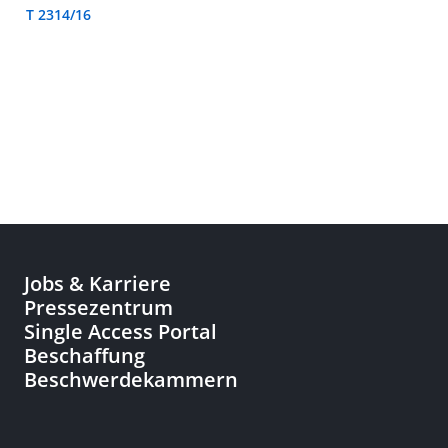
T 2314/16
Jobs & Karriere
Pressezentrum
Single Access Portal
Beschaffung
Beschwerdekammern