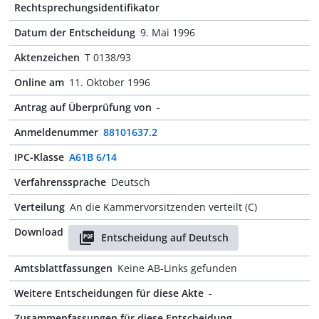
Rechtsprechungsidentifikator
Datum der Entscheidung
9. Mai 1996
Aktenzeichen
T 0138/93
Online am
11. Oktober 1996
Antrag auf Überprüfung von
-
Anmeldenummer
88101637.2
IPC-Klasse
A61B 6/14
Verfahrenssprache
Deutsch
Verteilung
An die Kammervorsitzenden verteilt (C)
Download
Entscheidung auf Deutsch
Amtsblattfassungen
Keine AB-Links gefunden
Weitere Entscheidungen für diese Akte
-
Zusammenfassungen für diese Entscheidung
-