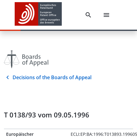
Decisions of the Boards of Appeal
T 0138/93 vom 09.05.1996
Europäischer
ECLI:EP:BA:1996:T013893.19960