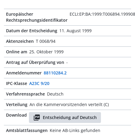
Europäischer
ECLI:EP:BA:1999:T006894.19990
Rechtsprechungsidentifikator
Datum der Entscheidung
11. August 1999
Aktenzeichen
T 0068/94
Online am
25. Oktober 1999
Antrag auf Überprüfung von
-
Anmeldenummer
88110284.2
IPC-Klasse
A23C 9/20
Verfahrenssprache
Deutsch
Verteilung
An die Kammervorsitzenden verteilt (C)
Download
Entscheidung auf Deutsch
Amtsblattfassungen
Keine AB-Links gefunden