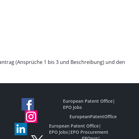
santrag (Ansprüche 1 bis 3 und Beschreibung) und den
European Patent Office
|
EPO Jobs
EuropeanPatentOffice
European Patent Office
|
EPO Jobs
|
EPO Procurement
EPOorg
|