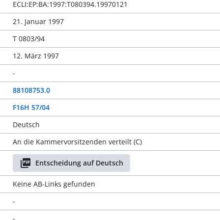
ECLI:EP:BA:1997:T080394.19970121
21. Januar 1997
T 0803/94
12. März 1997
-
88108753.0
F16H 57/04
Deutsch
An die Kammervorsitzenden verteilt (C)
Entscheidung auf Deutsch
Keine AB-Links gefunden
-
-