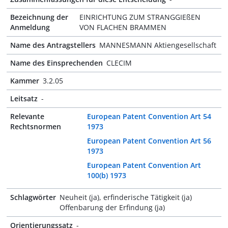
Bezeichnung der
EINRICHTUNG ZUM STRANGGIEßEN
Anmeldung
VON FLACHEN BRAMMEN
Name des Antragstellers
MANNESMANN Aktiengesellschaft
Name des Einsprechenden
CLECIM
Kammer
3.2.05
Leitsatz
-
Relevante
European Patent Convention Art 54
Rechtsnormen
1973
European Patent Convention Art 56
1973
European Patent Convention Art
100(b) 1973
Schlagwörter
Neuheit (ja), erfinderische Tätigkeit (ja)
Offenbarung der Erfindung (ja)
Orientierungssatz
-