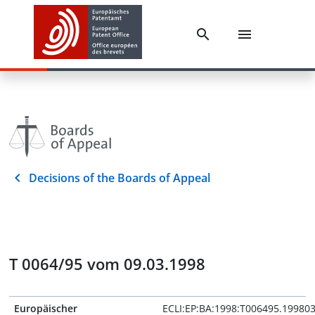
Decisions of the Boards of Appeal
T 0064/95 vom 09.03.1998
Europäischer
ECLI:EP:BA:1998:T006495.19980