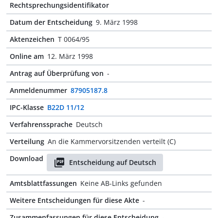
Rechtsprechungsidentifikator
Datum der Entscheidung
9. März 1998
Aktenzeichen
T 0064/95
Online am
12. März 1998
Antrag auf Überprüfung von
-
Anmeldenummer
87905187.8
IPC-Klasse
B22D 11/12
Verfahrenssprache
Deutsch
Verteilung
An die Kammervorsitzenden verteilt (C)
Download
Entscheidung auf Deutsch
Amtsblattfassungen
Keine AB-Links gefunden
Weitere Entscheidungen für diese Akte
-
Zusammenfassungen für diese Entscheidung
-