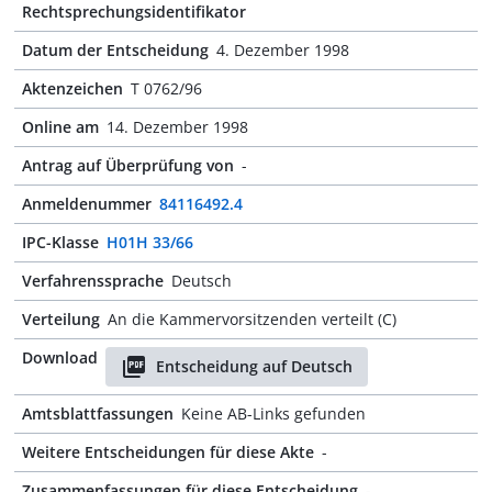
Rechtsprechungsidentifikator
Datum der Entscheidung
4. Dezember 1998
Aktenzeichen
T 0762/96
Online am
14. Dezember 1998
Antrag auf Überprüfung von
-
Anmeldenummer
84116492.4
IPC-Klasse
H01H 33/66
Verfahrenssprache
Deutsch
Verteilung
An die Kammervorsitzenden verteilt (C)
Download
Entscheidung auf Deutsch
Amtsblattfassungen
Keine AB-Links gefunden
Weitere Entscheidungen für diese Akte
-
Zusammenfassungen für diese Entscheidung
-