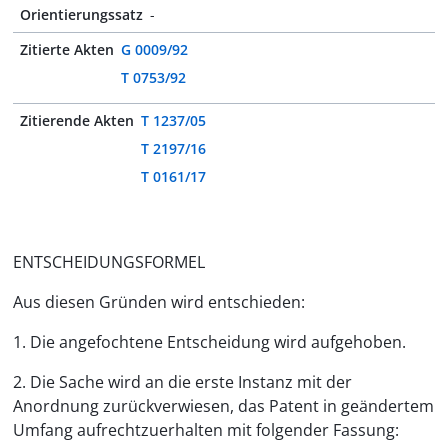
Orientierungssatz
-
Zitierte Akten
G 0009/92
T 0753/92
Zitierende Akten
T 1237/05
T 2197/16
T 0161/17
ENTSCHEIDUNGSFORMEL
Aus diesen Gründen wird entschieden:
1. Die angefochtene Entscheidung wird aufgehoben.
2. Die Sache wird an die erste Instanz mit der
Anordnung zurückverwiesen, das Patent in geändertem
Umfang aufrechtzuerhalten mit folgender Fassung: