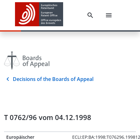
Decisions of the Boards of Appeal
T 0762/96 vom 04.12.1998
Europäischer
ECLI:EP:BA:1998:T076296.19981