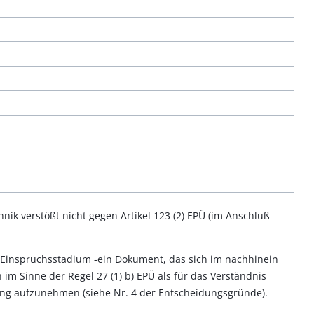
ik verstößt nicht gegen Artikel 123 (2) EPÜ (im Anschluß
 Einspruchsstadium -ein Dokument, das sich im nachhinein
im Sinne der Regel 27 (1) b) EPÜ als für das Verständnis
bung aufzunehmen (siehe Nr. 4 der Entscheidungsgründe).