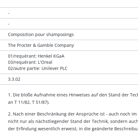
-
-
Composition pour shampooings
The Procter & Gamble Company
01/requérant: Henkel KGaA
03/requérant: L'Oreal
02/autre partie: Unilever PLC
3.3.02
1. Die bloße Aufnahme eines Hinweises auf den Stand der Techn
an T 11/82, T 51/87).
2. Nach einer Beschränkung der Ansprüche ist - auch noch im
nicht nur als nächstliegender Stand der Technik, sondern auch 
der Erfindung wesentlich erweist, in die geänderte Beschrei