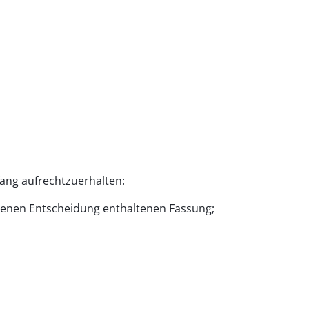
fang aufrechtzuerhalten:
htenen Entscheidung enthaltenen Fassung;