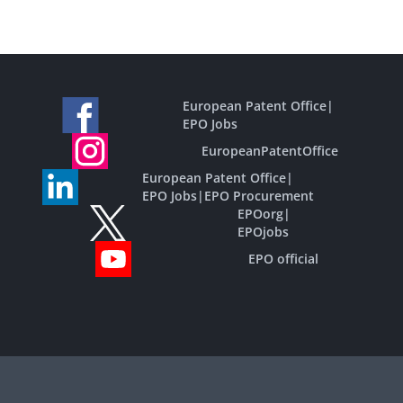
European Patent Office
|
EPO Jobs
EuropeanPatentOffice
European Patent Office
|
EPO Jobs
|
EPO Procurement
EPOorg
|
EPOjobs
EPO official