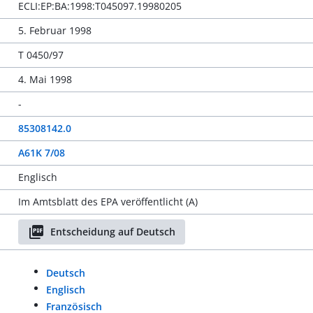
ECLI:EP:BA:1998:T045097.19980205
5. Februar 1998
T 0450/97
4. Mai 1998
-
85308142.0
A61K 7/08
Englisch
Im Amtsblatt des EPA veröffentlicht (A)
Entscheidung auf Deutsch
Deutsch
Englisch
Französisch