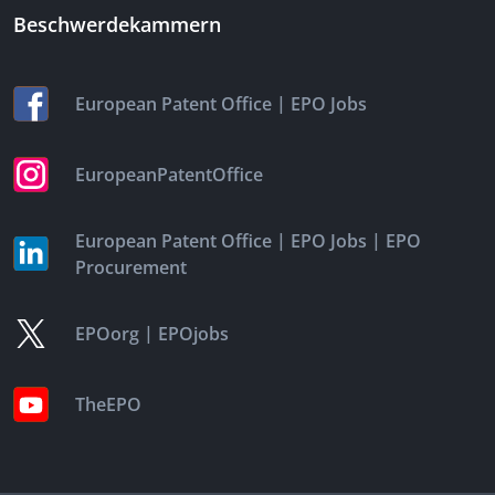
Beschwerdekammern
|
European Patent Office
EPO Jobs
EuropeanPatentOffice
|
|
European Patent Office
EPO Jobs
EPO
Procurement
|
EPOorg
EPOjobs
TheEPO