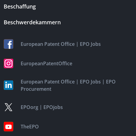
Beschaffung
Beschwerdekammern
|
European Patent Office
EPO Jobs
EuropeanPatentOffice
|
|
European Patent Office
EPO Jobs
EPO
Procurement
|
EPOorg
EPOjobs
TheEPO