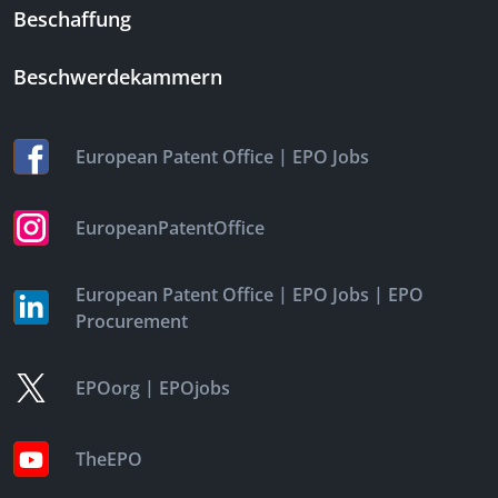
Beschaffung
Beschwerdekammern
|
European Patent Office
EPO Jobs
EuropeanPatentOffice
|
|
European Patent Office
EPO Jobs
EPO
Procurement
|
EPOorg
EPOjobs
TheEPO