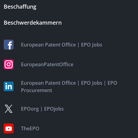
Beschaffung
Beschwerdekammern
|
European Patent Office
EPO Jobs
EuropeanPatentOffice
|
|
European Patent Office
EPO Jobs
EPO
Procurement
|
EPOorg
EPOjobs
TheEPO