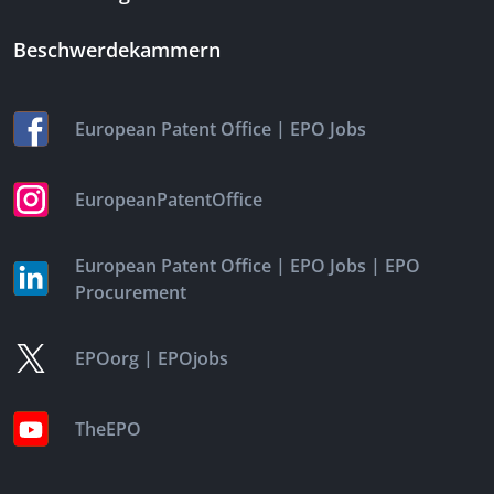
Beschwerdekammern
|
European Patent Office
EPO Jobs
EuropeanPatentOffice
|
|
European Patent Office
EPO Jobs
EPO
Procurement
|
EPOorg
EPOjobs
TheEPO