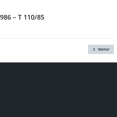
986 – T 110/85
Weiter