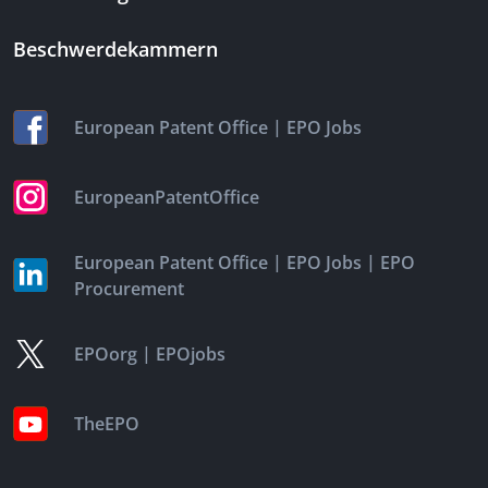
Beschwerdekammern
|
European Patent Office
EPO Jobs
EuropeanPatentOffice
|
|
European Patent Office
EPO Jobs
EPO
Procurement
|
EPOorg
EPOjobs
TheEPO