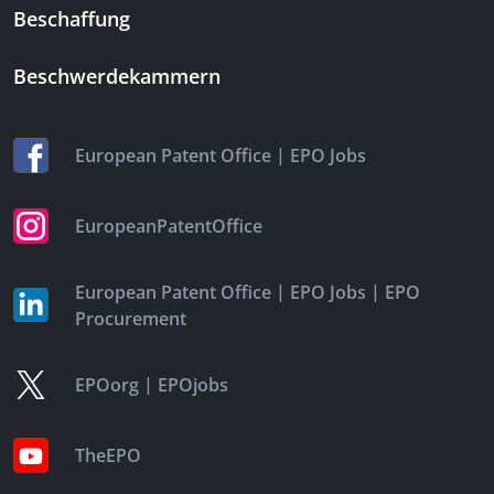
Beschaffung
Beschwerdekammern
|
European Patent Office
EPO Jobs
EuropeanPatentOffice
|
|
European Patent Office
EPO Jobs
EPO
Procurement
|
EPOorg
EPOjobs
TheEPO