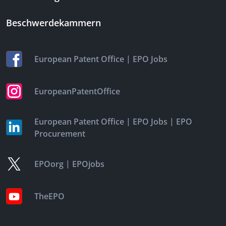
Beschwerdekammern
|
European Patent Office
EPO Jobs
EuropeanPatentOffice
|
|
European Patent Office
EPO Jobs
EPO
Procurement
|
EPOorg
EPOjobs
TheEPO