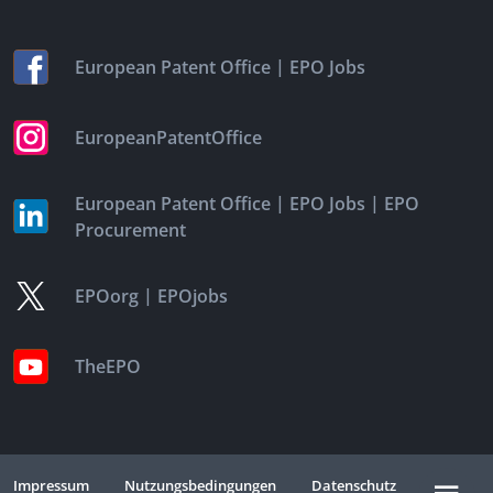
|
European Patent Office
EPO Jobs
EuropeanPatentOffice
|
|
European Patent Office
EPO Jobs
EPO
Procurement
|
EPOorg
EPOjobs
TheEPO
Impressum
Nutzungsbedingungen
Datenschutz