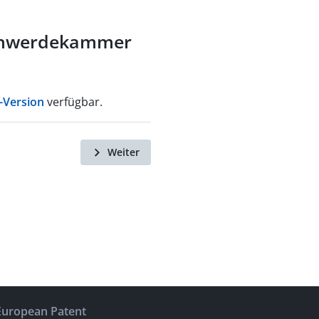
schwerdekammer
-Version
verfügbar.
Weiter
European Patent