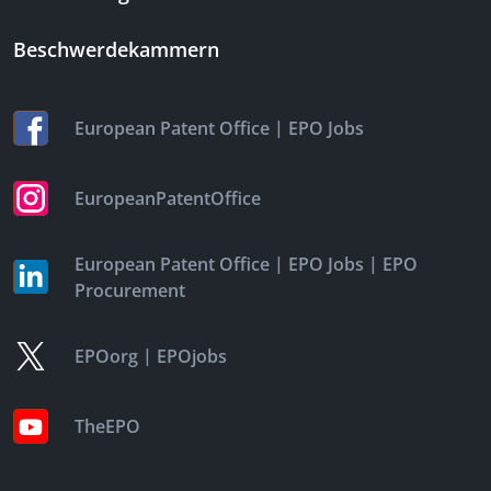
Beschwerdekammern
|
European Patent Office
EPO Jobs
EuropeanPatentOffice
|
|
European Patent Office
EPO Jobs
EPO
Procurement
|
EPOorg
EPOjobs
TheEPO