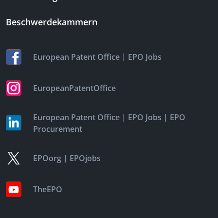
Beschwerdekammern
|
European Patent Office
EPO Jobs
EuropeanPatentOffice
|
|
European Patent Office
EPO Jobs
EPO
Procurement
|
EPOorg
EPOjobs
TheEPO