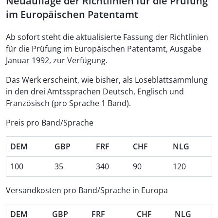
Neuauflage der Richtlinien für die Prüfung
im Europäischen Patentamt
Ab sofort steht die aktualisierte Fassung der Richtlinien
für die Prüfung im Europäischen Patentamt, Ausgabe
Januar 1992, zur Verfügung.
Das Werk erscheint, wie bisher, als Loseblattsammlung
in den drei Amtssprachen Deutsch, Englisch und
Französisch (pro Sprache 1 Band).
Preis pro Band/Sprache
DEM
GBP
FRF
CHF
NLG
100
35
340
90
120
Versandkosten pro Band/Sprache in Europa
DEM
GBP
FRF
CHF
NLG