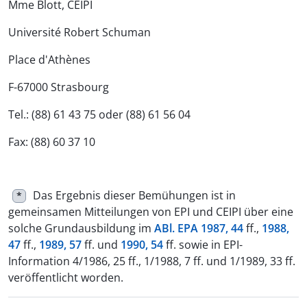
Mme Blott, CEIPI
Université Robert Schuman
Place d'Athènes
F-67000 Strasbourg
Tel.: (88) 61 43 75 oder (88) 61 56 04
Fax: (88) 60 37 10
Das Ergebnis dieser Bemühungen ist in
*
gemeinsamen Mitteilungen von EPI und CEIPI über eine
solche Grundausbildung im
ABl. EPA 1987, 44
ff.,
1988,
47
ff.,
1989, 57
ff. und
1990, 54
ff. sowie in EPI-
Information 4/1986, 25 ff., 1/1988, 7 ff. und 1/1989, 33 ff.
veröffentlicht worden.