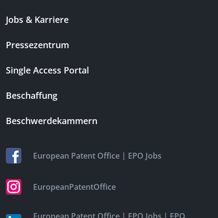
Jobs & Karriere
Pressezentrum
Single Access Portal
Beschaffung
Beschwerdekammern
|
European Patent Office
EPO Jobs
EuropeanPatentOffice
|
|
European Patent Office
EPO Jobs
EPO