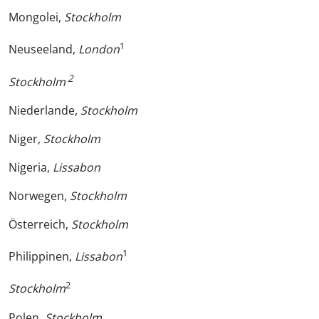
Mongolei,
Stockholm
1
Neuseeland,
London
2
Stockholm
Niederlande,
Stockholm
Niger,
Stockholm
Nigeria,
Lissabon
Norwegen,
Stockholm
Österreich,
Stockholm
1
Philippinen,
Lissabon
2
Stockholm
Polen,
Stockholm