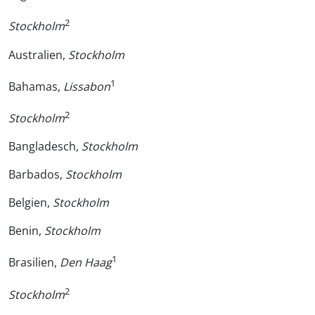
2
Stockholm
Australien,
Stockholm
1
Bahamas,
Lissabon
2
Stockholm
Bangladesch,
Stockholm
Barbados,
Stockholm
Belgien,
Stockholm
Benin,
Stockholm
1
Brasilien,
Den Haag
2
Stockholm