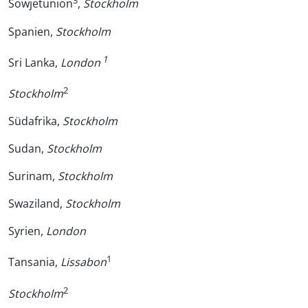
3
Sowjetunion
,
Stockholm
Spanien,
Stockholm
1
Sri Lanka,
London
2
Stockholm
Südafrika,
Stockholm
Sudan,
Stockholm
Surinam,
Stockholm
Swaziland,
Stockholm
Syrien,
London
1
Tansania,
Lissabon
2
Stockholm