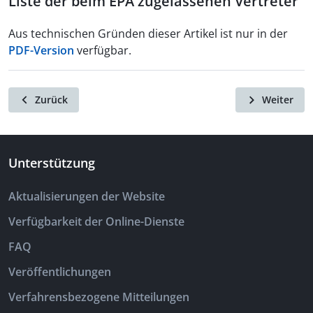
Liste der beim EPA zugelassenen Vertreter
Aus technischen Gründen dieser Artikel ist nur in der
PDF-Version
verfügbar.
Zurück
Weiter
Unterstützung
Aktualisierungen der Website
Verfügbarkeit der Online-Dienste
FAQ
Veröffentlichungen
Verfahrensbezogene Mitteilungen