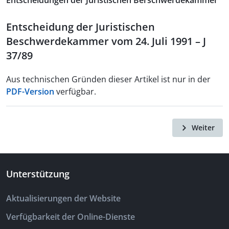
Entscheidungen der Juristischen Berschwerdekammer
Entscheidung der Juristischen
Beschwerdekammer vom 24. Juli 1991 – J
37/89
Aus technischen Gründen dieser Artikel ist nur in der
PDF-Version
verfügbar.
Weiter
Unterstützung
Aktualisierungen der Website
Verfügbarkeit der Online-Dienste