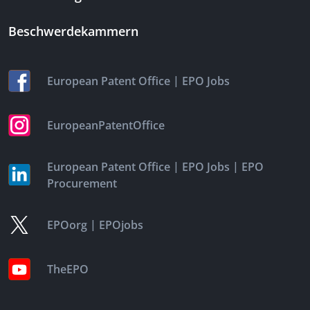
Beschwerdekammern
|
European Patent Office
EPO Jobs
EuropeanPatentOffice
|
|
European Patent Office
EPO Jobs
EPO
Procurement
|
EPOorg
EPOjobs
TheEPO