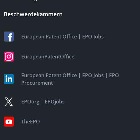
Beschwerdekammern
|
European Patent Office
EPO Jobs
EuropeanPatentOffice
|
|
European Patent Office
EPO Jobs
EPO
Procurement
|
EPOorg
EPOjobs
TheEPO