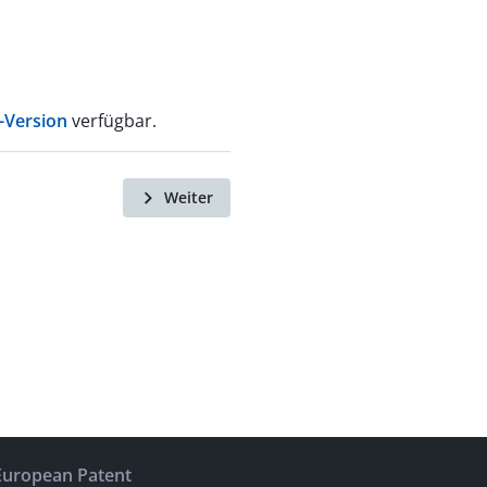
-Version
verfügbar.
Weiter
European Patent