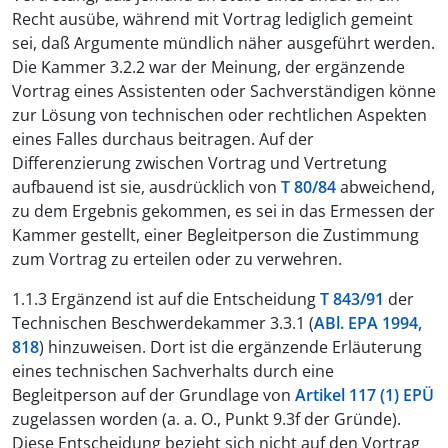
Recht ausübe, während mit Vortrag lediglich gemeint
sei, daß Argumente mündlich näher ausgeführt werden.
Die Kammer 3.2.2 war der Meinung, der ergänzende
Vortrag eines Assistenten oder Sachverständigen könne
zur Lösung von technischen oder rechtlichen Aspekten
eines Falles durchaus beitragen. Auf der
Differenzierung zwischen Vortrag und Vertretung
aufbauend ist sie, ausdrücklich von
T 80/84
abweichend,
zu dem Ergebnis gekommen, es sei in das Ermessen der
Kammer gestellt, einer Begleitperson die Zustimmung
zum Vortrag zu erteilen oder zu verwehren.
1.1.3 Ergänzend ist auf die Entscheidung
T 843/91
der
Technischen Beschwerdekammer 3.3.1 (
ABl. EPA 1994,
818
) hinzuweisen. Dort ist die ergänzende Erläuterung
eines technischen Sachverhalts durch eine
Begleitperson auf der Grundlage von
Artikel 117 (1) EPÜ
zugelassen worden (a. a. O., Punkt 9.3f der Gründe).
Diese Entscheidung bezieht sich nicht auf den Vortrag