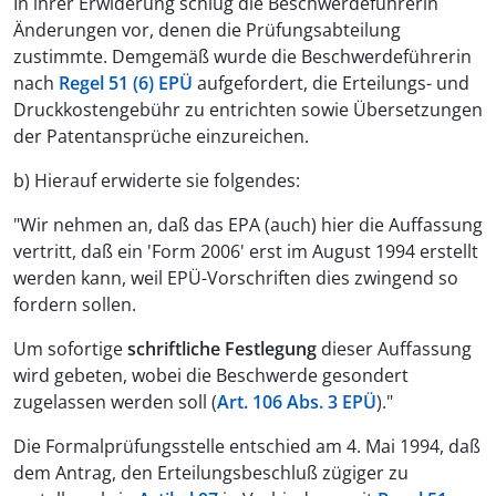
In ihrer Erwiderung schlug die Beschwerdeführerin
Änderungen vor, denen die Prüfungsabteilung
zustimmte. Demgemäß wurde die Beschwerdeführerin
nach
Regel 51 (6) EPÜ
aufgefordert, die Erteilungs- und
Druckkostengebühr zu entrichten sowie Übersetzungen
der Patentansprüche einzureichen.
b) Hierauf erwiderte sie folgendes:
"Wir nehmen an, daß das EPA (auch) hier die Auffassung
vertritt, daß ein 'Form 2006' erst im August 1994 erstellt
werden kann, weil EPÜ-Vorschriften dies zwingend so
fordern sollen.
Um sofortige
schriftliche Festlegung
dieser Auffassung
wird gebeten, wobei die Beschwerde gesondert
zugelassen werden soll (
Art. 106 Abs. 3 EPÜ
)."
Die Formalprüfungsstelle entschied am 4. Mai 1994, daß
dem Antrag, den Erteilungsbeschluß zügiger zu