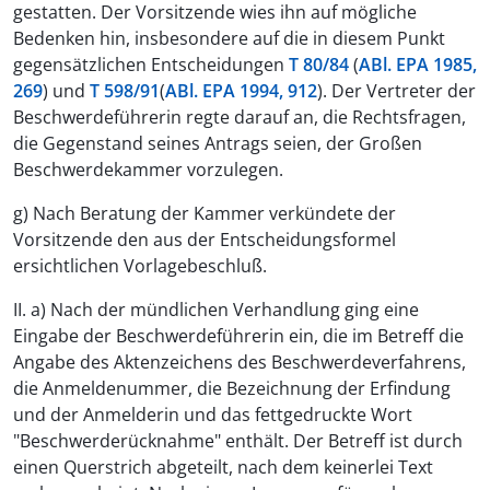
gestatten. Der Vorsitzende wies ihn auf mögliche
Bedenken hin, insbesondere auf die in diesem Punkt
gegensätzlichen Entscheidungen
T 80/84
(
ABl. EPA 1985,
269
) und
T 598/91
(
ABl. EPA 1994, 912
). Der Vertreter der
Beschwerdeführerin regte darauf an, die Rechtsfragen,
die Gegenstand seines Antrags seien, der Großen
Beschwerdekammer vorzulegen.
g) Nach Beratung der Kammer verkündete der
Vorsitzende den aus der Entscheidungsformel
ersichtlichen Vorlagebeschluß.
II. a) Nach der mündlichen Verhandlung ging eine
Eingabe der Beschwerdeführerin ein, die im Betreff die
Angabe des Aktenzeichens des Beschwerdeverfahrens,
die Anmeldenummer, die Bezeichnung der Erfindung
und der Anmelderin und das fettgedruckte Wort
"Beschwerderücknahme" enthält. Der Betreff ist durch
einen Querstrich abgeteilt, nach dem keinerlei Text