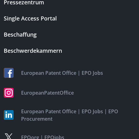
Pressezentrum
Single Access Portal
Beschaffung
Beschwerdekammern
|
European Patent Office
EPO Jobs
EuropeanPatentOffice
|
|
European Patent Office
EPO Jobs
EPO
Procurement
|
EPOorg
EPOjobs