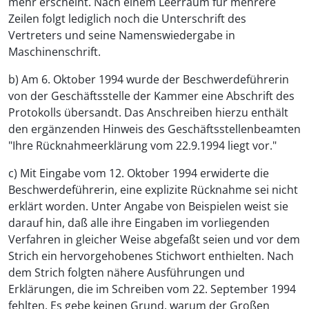
mehr erscheint. Nach einem Leerraum für mehrere
Zeilen folgt lediglich noch die Unterschrift des
Vertreters und seine Namenswiedergabe in
Maschinenschrift.
b) Am 6. Oktober 1994 wurde der Beschwerdeführerin
von der Geschäftsstelle der Kammer eine Abschrift des
Protokolls übersandt. Das Anschreiben hierzu enthält
den ergänzenden Hinweis des Geschäftsstellenbeamten
"Ihre Rücknahmeerklärung vom 22.9.1994 liegt vor."
c) Mit Eingabe vom 12. Oktober 1994 erwiderte die
Beschwerdeführerin, eine explizite Rücknahme sei nicht
erklärt worden. Unter Angabe von Beispielen weist sie
darauf hin, daß alle ihre Eingaben im vorliegenden
Verfahren in gleicher Weise abgefaßt seien und vor dem
Strich ein hervorgehobenes Stichwort enthielten. Nach
dem Strich folgten nähere Ausführungen und
Erklärungen, die im Schreiben vom 22. September 1994
fehlten. Es gebe keinen Grund, warum der Großen