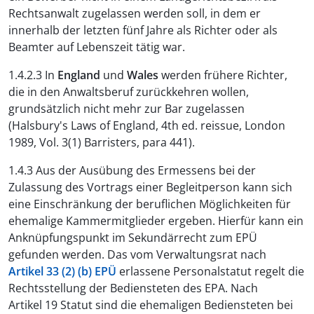
Rechtsanwalt zugelassen werden soll, in dem er
innerhalb der letzten fünf Jahre als Richter oder als
Beamter auf Lebenszeit tätig war.
1.4.2.3 In
England
und
Wales
werden frühere Richter,
die in den Anwaltsberuf zurückkehren wollen,
grundsätzlich nicht mehr zur Bar zugelassen
(Halsbury's Laws of England, 4th ed. reissue, London
1989, Vol. 3(1) Barristers, para 441).
1.4.3 Aus der Ausübung des Ermessens bei der
Zulassung des Vortrags einer Begleitperson kann sich
eine Einschränkung der beruflichen Möglichkeiten für
ehemalige Kammermitglieder ergeben. Hierfür kann ein
Anknüpfungspunkt im Sekundärrecht zum EPÜ
gefunden werden. Das vom Verwaltungsrat nach
Artikel 33 (2) (b) EPÜ
erlassene Personalstatut regelt die
Rechtsstellung der Bediensteten des EPA. Nach
Artikel 19 Statut sind die ehemaligen Bediensteten bei