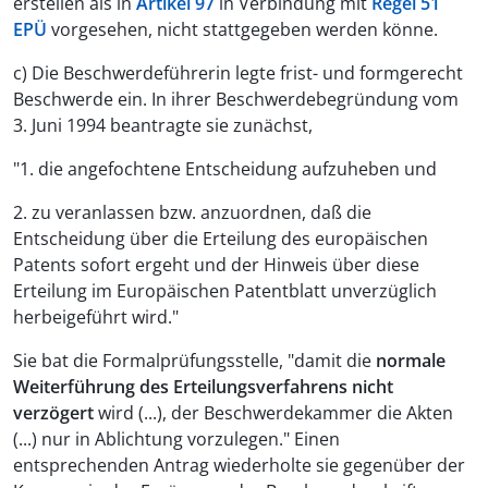
erstellen als in
Artikel 97
in Verbindung mit
Regel 51
EPÜ
vorgesehen, nicht stattgegeben werden könne.
c) Die Beschwerdeführerin legte frist- und formgerecht
Beschwerde ein. In ihrer Beschwerdebegründung vom
3. Juni 1994 beantragte sie zunächst,
"1. die angefochtene Entscheidung aufzuheben und
2. zu veranlassen bzw. anzuordnen, daß die
Entscheidung über die Erteilung des europäischen
Patents sofort ergeht und der Hinweis über diese
Erteilung im Europäischen Patentblatt unverzüglich
herbeigeführt wird."
Sie bat die Formalprüfungsstelle, "damit die
normale
Weiterführung des Erteilungsverfahrens nicht
verzögert
wird (...), der Beschwerdekammer die Akten
(...) nur in Ablichtung vorzulegen." Einen
entsprechenden Antrag wiederholte sie gegenüber der