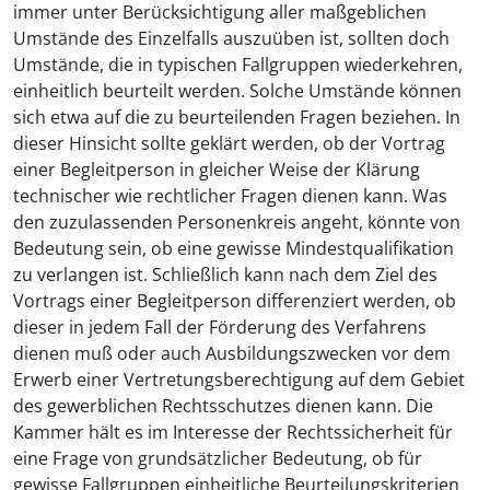
immer unter Berücksichtigung aller maßgeblichen
Umstände des Einzelfalls auszuüben ist, sollten doch
Umstände, die in typischen Fallgruppen wiederkehren,
einheitlich beurteilt werden. Solche Umstände können
sich etwa auf die zu beurteilenden Fragen beziehen. In
dieser Hinsicht sollte geklärt werden, ob der Vortrag
einer Begleitperson in gleicher Weise der Klärung
technischer wie rechtlicher Fragen dienen kann. Was
den zuzulassenden Personenkreis angeht, könnte von
Bedeutung sein, ob eine gewisse Mindestqualifikation
zu verlangen ist. Schließlich kann nach dem Ziel des
Vortrags einer Begleitperson differenziert werden, ob
dieser in jedem Fall der Förderung des Verfahrens
dienen muß oder auch Ausbildungszwecken vor dem
Erwerb einer Vertretungsberechtigung auf dem Gebiet
des gewerblichen Rechtsschutzes dienen kann. Die
Kammer hält es im Interesse der Rechtssicherheit für
eine Frage von grundsätzlicher Bedeutung, ob für
gewisse Fallgruppen einheitliche Beurteilungskriterien