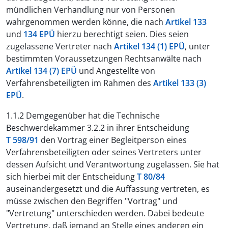
mündlichen Verhandlung nur von Personen
wahrgenommen werden könne, die nach
Artikel 133
und
134 EPÜ
hierzu berechtigt seien. Dies seien
zugelassene Vertreter nach
Artikel 134 (1) EPÜ
, unter
bestimmten Voraussetzungen Rechtsanwälte nach
Artikel 134 (7) EPÜ
und Angestellte von
Verfahrensbeteiligten im Rahmen des
Artikel 133 (3)
EPÜ
.
1.1.2 Demgegenüber hat die Technische
Beschwerdekammer 3.2.2 in ihrer Entscheidung
T 598/91
den Vortrag einer Begleitperson eines
Verfahrensbeteiligten oder seines Vertreters unter
dessen Aufsicht und Verantwortung zugelassen. Sie hat
sich hierbei mit der Entscheidung
T 80/84
auseinandergesetzt und die Auffassung vertreten, es
müsse zwischen den Begriffen "Vortrag" und
"Vertretung" unterschieden werden. Dabei bedeute
Vertretung, daß jemand an Stelle eines anderen ein