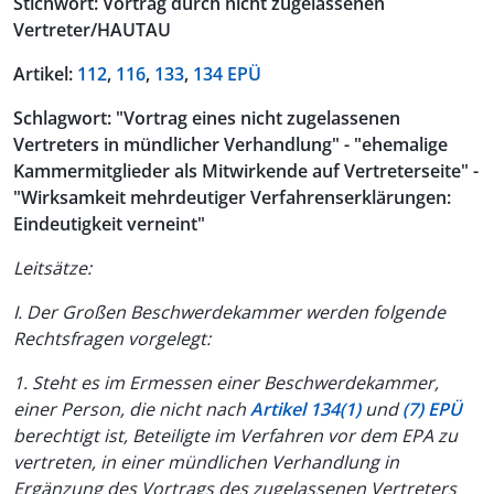
Stichwort: Vortrag durch nicht zugelassenen
Vertreter/HAUTAU
Artikel:
112
,
116
,
133
,
134 EPÜ
Schlagwort: "Vortrag eines nicht zugelassenen
Vertreters in mündlicher Verhandlung" - "ehemalige
Kammermitglieder als Mitwirkende auf Vertreterseite" -
"Wirksamkeit mehrdeutiger Verfahrenserklärungen:
Eindeutigkeit verneint"
Leitsätze:
I. Der Großen Beschwerdekammer werden folgende
Rechtsfragen vorgelegt:
1. Steht es im Ermessen einer Beschwerdekammer,
einer Person, die nicht nach
Artikel 134(1)
und
(7) EPÜ
berechtigt ist, Beteiligte im Verfahren vor dem EPA zu
vertreten, in einer mündlichen Verhandlung in
Ergänzung des Vortrags des zugelassenen Vertreters