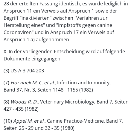
28 der erteilten Fassung identisch; es wurde lediglich in
Anspruch 11 ein Verweis auf Anspruch 1 sowie der
Begriff "inaktivierten" zwischen "Verfahren zur
Herstellung eines" und "Impfstoffs gegen canine
Coronaviren" und in Anspruch 17 ein Verweis auf
Anspruch 1 a) aufgenommen.
X. In der vorliegenden Entscheidung wird auf folgende
Dokumente eingegangen:
(3) US-A-3 704 203
(7)
Horzinek M. C. et al.
, Infection and Immunity,
Band 37, Nr. 3, Seiten 1148 - 1155 (1982)
(8)
Woods
R. D
.
, Veterinary Microbiology, Band 7, Seiten
427 - 435 (1982)
(10)
Appel M. et al.
, Canine Practice-Medicine, Band 7,
Seiten 25 - 29 und 32 - 35 (1980)