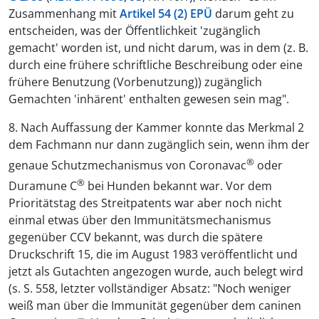
Zusammenhang mit
Artikel 54 (2) EPÜ
darum geht zu
entscheiden, was der Öffentlichkeit 'zugänglich
gemacht' worden ist, und nicht darum, was in dem (z. B.
durch eine frühere schriftliche Beschreibung oder eine
frühere Benutzung (Vorbenutzung)) zugänglich
Gemachten 'inhärent' enthalten gewesen sein mag".
8. Nach Auffassung der Kammer konnte das Merkmal 2
dem Fachmann nur dann zugänglich sein, wenn ihm der
®
genaue Schutzmechanismus von Coronavac
oder
®
Duramune C
bei Hunden bekannt war. Vor dem
Prioritätstag des Streitpatents war aber noch nicht
einmal etwas über den Immunitätsmechanismus
gegenüber CCV bekannt, was durch die spätere
Druckschrift 15, die im August 1983 veröffentlicht und
jetzt als Gutachten angezogen wurde, auch belegt wird
(s. S. 558, letzter vollständiger Absatz: "Noch weniger
weiß man über die Immunität gegenüber dem caninen