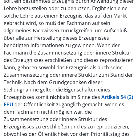
soll, ein bestimmtes Erzeugnis durch Anwendung dieser
Lehre herzustellen oder zu benutzen. Ergibt sich eine
solche Lehre aus einem Erzeugnis, das auf den Markt
gebracht wird, so muß der Fachmann auf sein
allgemeines Fachwissen zurückgreifen, um Aufschluß
über alle zur Herstellung dieses Erzeugnisses
benötigten Informationen zu gewinnen. Wenn der
Fachmann die Zusammensetzung oder innere Struktur
des Erzeugnisses erschließen und dieses reproduzieren
kann, gehören sowohl das Erzeugnis als auch seine
Zusammensetzung oder innere Struktur zum Stand der
Technik. Nach dem Grundgedanken dieser
Stellungnahme gelten die Eigenschaften eines
Erzeugnisses somit
nicht
als im Sinne des
Artikels 54 (2)
EPÜ
der Öffentlichkeit zugänglich gemacht, wenn es
dem Fachmann nicht möglich war, die
Zusammensetzung oder innere Struktur des
Erzeugnisses zu erschließen und es zu reproduzieren,
obwohl es der Öffentlichkeit vor dem Prioritätstag des