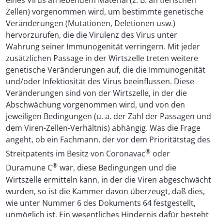
eines Virus an lebendem Material (z. B. an tierischen
Zellen) vorgenommen wird, um bestimmte genetische
Veränderungen (Mutationen, Deletionen usw.)
hervorzurufen, die die Virulenz des Virus unter
Wahrung seiner Immunogenität verringern. Mit jeder
zusätzlichen Passage in der Wirtszelle treten weitere
genetische Veränderungen auf, die die Immunogenität
und/oder Infektiosität des Virus beeinflussen. Diese
Veränderungen sind von der Wirtszelle, in der die
Abschwächung vorgenommen wird, und von den
jeweiligen Bedingungen (u. a. der Zahl der Passagen und
dem Viren-Zellen-Verhältnis) abhängig. Was die Frage
angeht, ob ein Fachmann, der vor dem Prioritätstag des
®
Streitpatents im Besitz von Coronavac
oder
®
Duramune C
war, diese Bedingungen und die
Wirtszelle ermitteln kann, in der die Viren abgeschwächt
wurden, so ist die Kammer davon überzeugt, daß dies,
wie unter Nummer 6 des Dokuments 64 festgestellt,
unmöglich ist. Ein wesentliches Hindernis dafür besteht