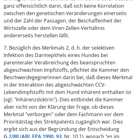
ganz offensichtlich darin, daß sich keine Korrelation
zwischen den genetischen Veränderungen einerseits
und der Zahl der Passagen, der Beschaffenheit der
Wirtszelle oder dem Viren-Zellen-Verhältnis
andererseits herstellen läßt.
7. Bezüglich des Merkmals 2, d. h. der selektiven
Infektion des Darmepithels eines Hundes bei
parenteraler Verabreichung des beanspruchten
abgeschwächten Impfstoffs, pflichtet die Kammer den
Beschwerdegegnerinnen darin bei, daß dieses Merkmal
in der Interaktion des abgeschwächten CCV-
Lebendimpfstoffs mit dem Hund inhärent enthalten ist
(vgl. "Inhärenzdoktrin"). Dies entbindet die Kammer
aber nicht von der Klärung der Frage, ob dieses
Merkmal "verborgen" oder dem Fachmann vor dem
Prioritätstag des Streitpatents zugänglich war. Dies
ergibt sich aus der Begründung der Entscheidung
G 2/88
(
ABl. EPA 1990, 93
, Nr. 10.1), wonach "es im