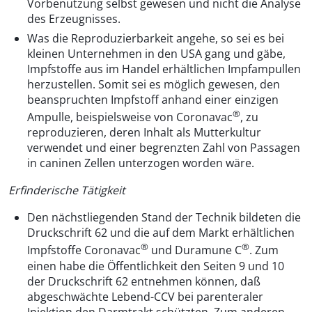
Vorbenutzung selbst gewesen und nicht die Analyse
des Erzeugnisses.
Was die Reproduzierbarkeit angehe, so sei es bei
kleinen Unternehmen in den USA gang und gäbe,
Impfstoffe aus im Handel erhältlichen Impfampullen
herzustellen. Somit sei es möglich gewesen, den
beanspruchten Impfstoff anhand einer einzigen
®
Ampulle, beispielsweise von Coronavac
, zu
reproduzieren, deren Inhalt als Mutterkultur
verwendet und einer begrenzten Zahl von Passagen
in caninen Zellen unterzogen worden wäre.
Erfinderische Tätigkeit
Den nächstliegenden Stand der Technik bildeten die
Druckschrift 62 und die auf dem Markt erhältlichen
®
®
Impfstoffe Coronavac
und Duramune C
. Zum
einen habe die Öffentlichkeit den Seiten 9 und 10
der Druckschrift 62 entnehmen können, daß
abgeschwächte Lebend-CCV bei parenteraler
Injektion den Darmtrakt schützten. Zum anderen