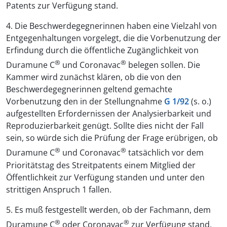
Patents zur Verfügung stand.
4. Die Beschwerdegegnerinnen haben eine Vielzahl von
Entgegenhaltungen vorgelegt, die die Vorbenutzung der
Erfindung durch die öffentliche Zugänglichkeit von
®
®
Duramune C
und Coronavac
belegen sollen. Die
Kammer wird zunächst klären, ob die von den
Beschwerdegegnerinnen geltend gemachte
Vorbenutzung den in der Stellungnahme
G 1/92
(s. o.)
aufgestellten Erfordernissen der Analysierbarkeit und
Reproduzierbarkeit genügt. Sollte dies nicht der Fall
sein, so würde sich die Prüfung der Frage erübrigen, ob
®
®
Duramune C
und Coronavac
tatsächlich vor dem
Prioritätstag des Streitpatents einem Mitglied der
Öffentlichkeit zur Verfügung standen und unter den
strittigen Anspruch 1 fallen.
5. Es muß festgestellt werden, ob der Fachmann, dem
®
®
Duramune C
oder Coronavac
zur Verfügung stand,