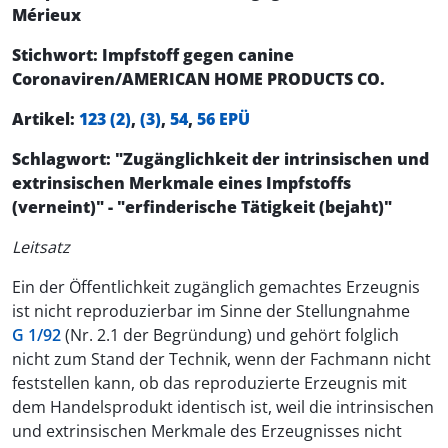
Mérieux
Stichwort: Impfstoff gegen canine
Coronaviren/AMERICAN HOME PRODUCTS CO.
Artikel:
123 (2)
,
(3)
,
54
,
56 EPÜ
Schlagwort: "Zugänglichkeit der intrinsischen und
extrinsischen Merkmale eines Impfstoffs
(verneint)" - "erfinderische Tätigkeit (bejaht)"
Leitsatz
Ein der Öffentlichkeit zugänglich gemachtes Erzeugnis
ist nicht reproduzierbar im Sinne der Stellungnahme
G 1/92
(Nr. 2.1 der Begründung) und gehört folglich
nicht zum Stand der Technik, wenn der Fachmann nicht
feststellen kann, ob das reproduzierte Erzeugnis mit
dem Handelsprodukt identisch ist, weil die intrinsischen
und extrinsischen Merkmale des Erzeugnisses nicht