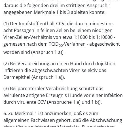
daraus die folgenden drei im strittigen Anspruch 1
angegebenen Merkmale 1 bis 3 ableiten konnte:
(1) Der Impfstoff enthält CCV, die durch mindestens
acht Passagen in felinen Zellen bei einem niedrigen
Viren-Zellen-Verhältnis von etwa 1:1000 bis 1:10000 -
gemessen nach dem TCID
-Verfahren - abgeschwächt
50
worden sind (Anspruch 1 a)).
(2) Bei Verabreichung an einen Hund durch Injektion
infizieren die abgeschwächten Viren selektiv das
Darmepithel (Anspruch 1 a)).
(3) Bei parenteraler Verabreichung schützt das
avirulente antigene Erzeugnis Hunde vor einer Infektion
durch virulente CCV (Ansprüche 1 a) und 1 b)).
6. Zu Merkmal 1 ist anzumerken, daß es zum
allgemeinen Fachwissen gehört, daß die Abschwächung