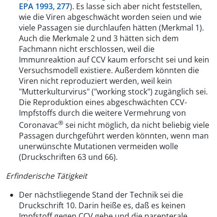
EPA 1993, 277
). Es lasse sich aber nicht feststellen,
wie die Viren abgeschwächt worden seien und wie
viele Passagen sie durchlaufen hätten (Merkmal 1).
Auch die Merkmale 2 und 3 hätten sich dem
Fachmann nicht erschlossen, weil die
Immunreaktion auf CCV kaum erforscht sei und kein
Versuchsmodell existiere. Außerdem könnten die
Viren nicht reproduziert werden, weil kein
"Mutterkulturvirus" ("working stock") zugänglich sei.
Die Reproduktion eines abgeschwächten CCV-
Impfstoffs durch die weitere Vermehrung von
®
Coronavac
sei nicht möglich, da nicht beliebig viele
Passagen durchgeführt werden könnten, wenn man
unerwünschte Mutationen vermeiden wolle
(Druckschriften 63 und 66).
Erfinderische Tätigkeit
Der nächstliegende Stand der Technik sei die
Druckschrift 10. Darin heiße es, daß es keinen
Impfstoff gegen CCV gebe und die parenterale