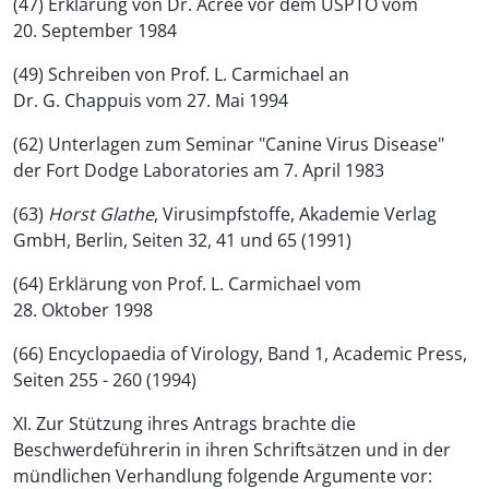
(47) Erklärung von Dr. Acree vor dem USPTO vom
20. September 1984
(49) Schreiben von Prof. L. Carmichael an
Dr. G. Chappuis vom 27. Mai 1994
(62) Unterlagen zum Seminar "Canine Virus Disease"
der Fort Dodge Laboratories am 7. April 1983
(63)
Horst Glathe
, Virusimpfstoffe, Akademie Verlag
GmbH, Berlin, Seiten 32, 41 und 65 (1991)
(64) Erklärung von Prof. L. Carmichael vom
28. Oktober 1998
(66) Encyclopaedia of Virology, Band 1, Academic Press,
Seiten 255 - 260 (1994)
XI. Zur Stützung ihres Antrags brachte die
Beschwerdeführerin in ihren Schriftsätzen und in der
mündlichen Verhandlung folgende Argumente vor: