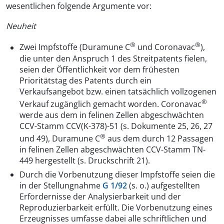
wesentlichen folgende Argumente vor:
Neuheit
®
®
Zwei Impfstoffe (Duramune C
und Coronavac
),
die unter den Anspruch 1 des Streitpatents fielen,
seien der Öffentlichkeit vor dem frühesten
Prioritätstag des Patents durch ein
Verkaufsangebot bzw. einen tatsächlich vollzogenen
®
Verkauf zugänglich gemacht worden. Coronavac
werde aus dem in felinen Zellen abgeschwächten
CCV-Stamm CCV(K-378)-51 (s. Dokumente 25, 26, 27
®
und 49), Duramune C
aus dem durch 12 Passagen
in felinen Zellen abgeschwächten CCV-Stamm TN-
449 hergestellt (s. Druckschrift 21).
Durch die Vorbenutzung dieser Impfstoffe seien die
in der Stellungnahme
G 1/92
(s. o.) aufgestellten
Erfordernisse der Analysierbarkeit und der
Reproduzierbarkeit erfüllt. Die Vorbenutzung eines
Erzeugnisses umfasse dabei alle schriftlichen und