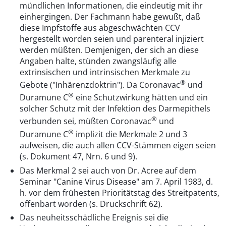
mündlichen Informationen, die eindeutig mit ihr
einhergingen. Der Fachmann habe gewußt, daß
diese Impfstoffe aus abgeschwächten CCV
hergestellt worden seien und parenteral injiziert
werden müßten. Demjenigen, der sich an diese
Angaben halte, stünden zwangsläufig alle
extrinsischen und intrinsischen Merkmale zu
®
Gebote ("Inhärenzdoktrin"). Da Coronavac
und
®
Duramune C
eine Schutzwirkung hätten und ein
solcher Schutz mit der Infektion des Darmepithels
®
verbunden sei, müßten Coronavac
und
®
Duramune C
implizit die Merkmale 2 und 3
aufweisen, die auch allen CCV-Stämmen eigen seien
(s. Dokument 47, Nrn. 6 und 9).
Das Merkmal 2 sei auch von Dr. Acree auf dem
Seminar "Canine Virus Disease" am 7. April 1983, d.
h. vor dem frühesten Prioritätstag des Streitpatents,
offenbart worden (s. Druckschrift 62).
Das neuheitsschädliche Ereignis sei die