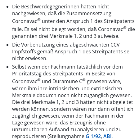
Die Beschwerdegegnerinnen hätten nicht
nachgewiesen, daß die Zusammensetzung
®
Coronavac
unter den Anspruch 1 des Streitpatents
®
falle. Es sei nicht belegt worden, daß Coronavac
die
genannten drei Merkmale 1, 2 und 3 aufweise.
Die Vorbenutzung eines abgeschwächten CCV-
Impfstoffs gemäß Anspruch 1 des Streitpatents sei
nicht erwiesen.
Selbst wenn der Fachmann tatsächlich vor dem
Prioritätstag des Streitpatents im Besitz von
®
®
Coronavac
und Duramune C
gewesen wäre,
wären ihm ihre intrinsischen und extrinsischen
Merkmale dadurch noch nicht zugänglich gewesen.
Die drei Merkmale 1, 2 und 3 hätten nicht abgeleitet
werden können, sondern wären nur dann öffentlich
zugänglich gewesen, wenn der Fachmann in der
Lage gewesen wäre, das Erzeugnis ohne
unzumutbaren Aufwand zu analysieren und zu
reproduzieren (Stellungnahme
G 1/92
,
ABl.