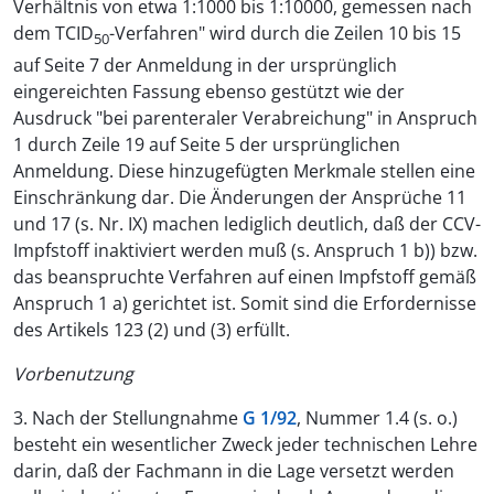
Verhältnis von etwa 1:1000 bis 1:10000, gemessen nach
dem TCID
-Verfahren" wird durch die Zeilen 10 bis 15
50
auf Seite 7 der Anmeldung in der ursprünglich
eingereichten Fassung ebenso gestützt wie der
Ausdruck "bei parenteraler Verabreichung" in Anspruch
1 durch Zeile 19 auf Seite 5 der ursprünglichen
Anmeldung. Diese hinzugefügten Merkmale stellen eine
Einschränkung dar. Die Änderungen der Ansprüche 11
und 17 (s. Nr. IX) machen lediglich deutlich, daß der CCV-
Impfstoff inaktiviert werden muß (s. Anspruch 1 b)) bzw.
das beanspruchte Verfahren auf einen Impfstoff gemäß
Anspruch 1 a) gerichtet ist. Somit sind die Erfordernisse
des Artikels 123 (2) und (3) erfüllt.
Vorbenutzung
3. Nach der Stellungnahme
G 1/92
, Nummer 1.4 (s. o.)
besteht ein wesentlicher Zweck jeder technischen Lehre
darin, daß der Fachmann in die Lage versetzt werden