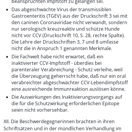
beanspruchten Impfstoff zu gelangen sei.
Das abgeschwächte Virus der transmissiblen
Gastroenteritis (TGEV) aus der Druckschrift 3 sei mit
den caninen Coronaviridae nicht verwandt, sondern
nur serologisch kreuzreaktiv und schütze Hunde
nicht vor CCV (Druckschrift 10, S. 28, rechte Spalte).
Die Lehre der Druckschriften 3, 7 und 8 umfasse
nicht die in Anspruch 1 genannten Merkmale.
Die Fachwelt habe nicht erwartet, daß ein
inaktivierter CCV-Impfstoff - überdies bei
parenteraler Verabreichung - Schutz verleihe, weil
die Überzeugung geherrscht habe, daß nur ein oral
verabreichter abgeschwächter CCV-Lebendimpfstoff
eine ausreichende Immunreaktion auslösen könne.
Die Auswirkungen des Inaktivierungsvorgangs auf
die für die Schutzwirkung erforderlichen Epitope
seien nicht vorhersehbar.
XII. Die Beschwerdegegnerinnen brachten in ihren
Schriftsätzen und in der mündlichen Verhandlung im