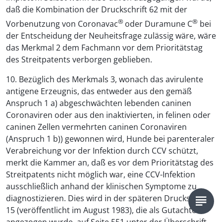
daß die Kombination der Druckschrift 62 mit der
®
®
Vorbenutzung von Coronavac
oder Duramune C
bei
der Entscheidung der Neuheitsfrage zulässig wäre, wäre
das Merkmal 2 dem Fachmann vor dem Prioritätstag
des Streitpatents verborgen geblieben.
10. Bezüglich des Merkmals 3, wonach das avirulente
antigene Erzeugnis, das entweder aus den gemäß
Anspruch 1 a) abgeschwächten lebenden caninen
Coronaviren oder aus den inaktivierten, in felinen oder
caninen Zellen vermehrten caninen Coronaviren
(Anspruch 1 b)) gewonnen wird, Hunde bei parenteraler
Verabreichung vor der Infektion durch CCV schützt,
merkt die Kammer an, daß es vor dem Prioritätstag des
Streitpatents nicht möglich war, eine CCV-Infektion
ausschließlich anhand der klinischen Symptome zu
diagnostizieren. Dies wird in der späteren Druckschrift
15 (veröffentlicht im August 1983), die als Gutachten