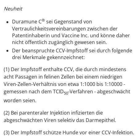
Neuheit
®
Duramune C
sei Gegenstand von
Vertraulichkeitsvereinbarungen zwischen der
Patentinhaberin und Vaccine Inc. und könne daher
nicht öffentlich zugänglich gewesen sein.
Der beanspruchte CCV-Impfstoff sei durch folgende
drei Merkmale gekennzeichnet:
(1) Der Impfstoff enthalte CCV, die durch mindestens
acht Passagen in felinen Zellen bei einem niedrigen
Viren-Zellen-Verhältnis von etwa 1:1000 bis 1:10000 -
gemessen nach dem TCID
-Verfahren - abgeschwächt
50
worden seien.
(2) Bei parenteraler Injektion infizierten die
abgeschwächten Viren selektiv das Darmepithel.
(3) Der Impfstoff schütze Hunde vor einer CCV-Infektion.