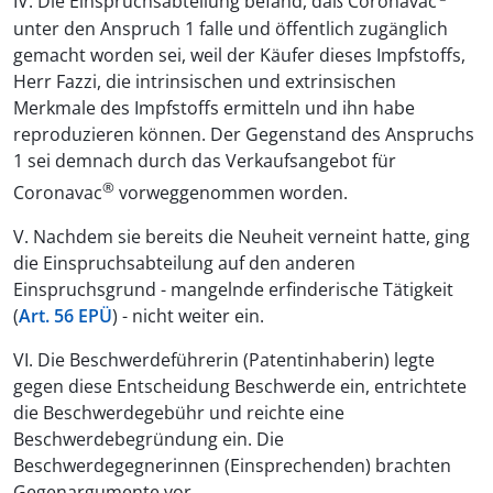
IV. Die Einspruchsabteilung befand, daß Coronavac
unter den Anspruch 1 falle und öffentlich zugänglich
gemacht worden sei, weil der Käufer dieses Impfstoffs,
Herr Fazzi, die intrinsischen und extrinsischen
Merkmale des Impfstoffs ermitteln und ihn habe
reproduzieren können. Der Gegenstand des Anspruchs
1 sei demnach durch das Verkaufsangebot für
®
Coronavac
vorweggenommen worden.
V. Nachdem sie bereits die Neuheit verneint hatte, ging
die Einspruchsabteilung auf den anderen
Einspruchsgrund - mangelnde erfinderische Tätigkeit
(
Art. 56 EPÜ
) - nicht weiter ein.
VI. Die Beschwerdeführerin (Patentinhaberin) legte
gegen diese Entscheidung Beschwerde ein, entrichtete
die Beschwerdegebühr und reichte eine
Beschwerdebegründung ein. Die
Beschwerdegegnerinnen (Einsprechenden) brachten
Gegenargumente vor.