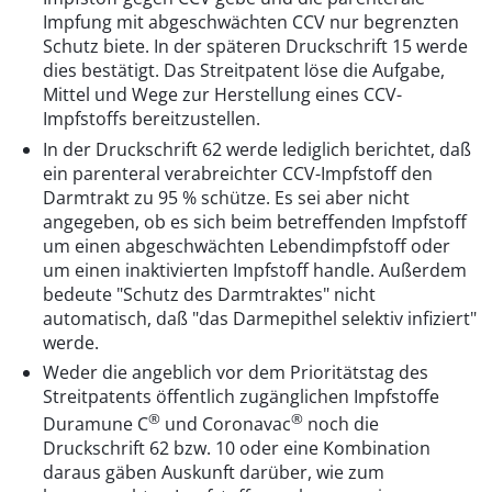
Impfung mit abgeschwächten CCV nur begrenzten
Schutz biete. In der späteren Druckschrift 15 werde
dies bestätigt. Das Streitpatent löse die Aufgabe,
Mittel und Wege zur Herstellung eines CCV-
Impfstoffs bereitzustellen.
In der Druckschrift 62 werde lediglich berichtet, daß
ein parenteral verabreichter CCV-Impfstoff den
Darmtrakt zu 95 % schütze. Es sei aber nicht
angegeben, ob es sich beim betreffenden Impfstoff
um einen abgeschwächten Lebendimpfstoff oder
um einen inaktivierten Impfstoff handle. Außerdem
bedeute "Schutz des Darmtraktes" nicht
automatisch, daß "das Darmepithel selektiv infiziert"
werde.
Weder die angeblich vor dem Prioritätstag des
Streitpatents öffentlich zugänglichen Impfstoffe
®
®
Duramune C
und Coronavac
noch die
Druckschrift 62 bzw. 10 oder eine Kombination
daraus gäben Auskunft darüber, wie zum